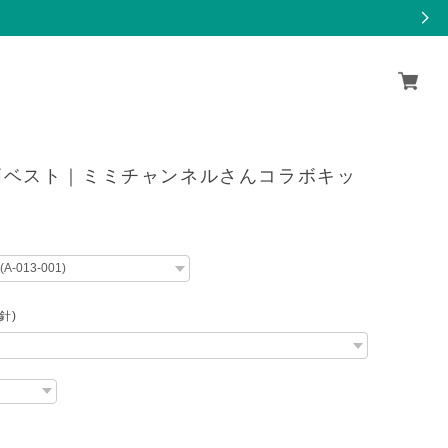
柄ベスト｜ミミチャンネルさんコラボキッ
針)