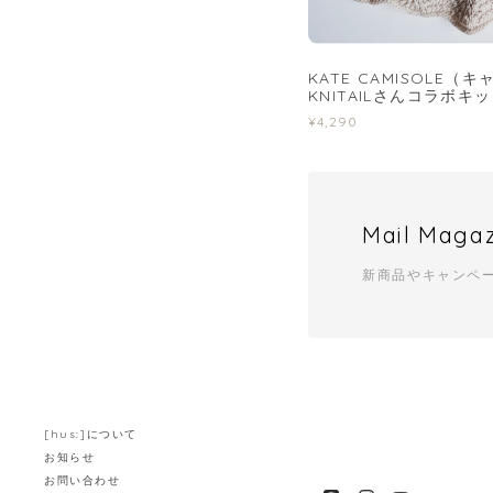
KATE CAMISOLE（
KNITAILさんコラボキ
¥4,290
Mail Maga
新商品やキャンペ
[hus:]について
お知らせ
お問い合わせ