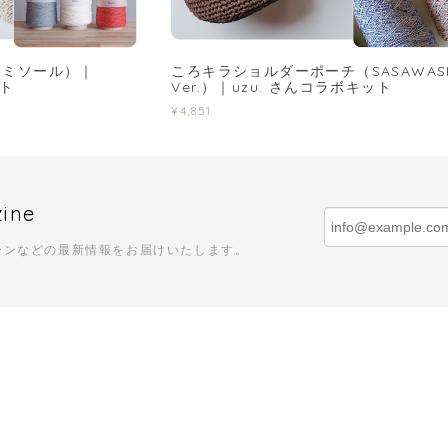
キャミソール）｜
ころキラショルダーポーチ（SASAWAS
ット
Ver.）｜uzu. さんコラボキット
¥4,851
zine
ーンなどの最新情報をお届けいたします。