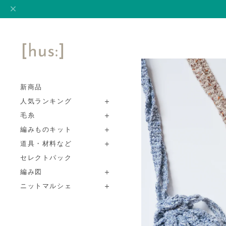
新商品
人気ランキング
毛糸
編みものキット
道具・材料など
セレクトパック
編み図
ニットマルシェ