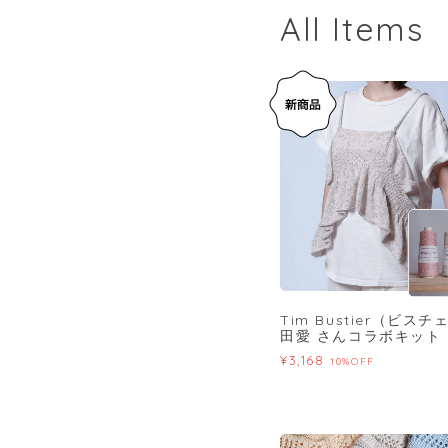
All Items
Tim Bustier（ビス
田愛 さんコラボキット
¥3,168
10%OFF