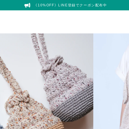
《10%OFF》LINE登録でクーポン配布中