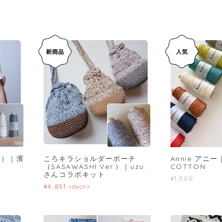
チェ）｜濱
ころキラショルダーポーチ
Annie アニー
（SASAWASHI Ver.）｜uzu.
COTTON
さんコラボキット
¥1,500
¥4,851
10%OFF