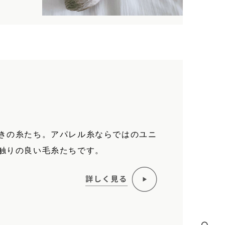
きの糸たち。アパレル糸ならではのユニ
触りの良い毛糸たちです。