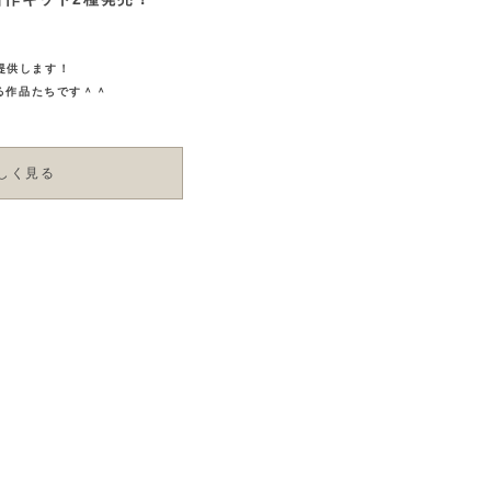
ご提供します！
る作品たちです＾＾
しく見る