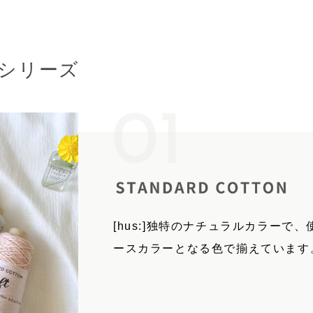
糸のシリーズ
[hus:]独特のナチュラルカラー
ースカラーとなる色で揃えています