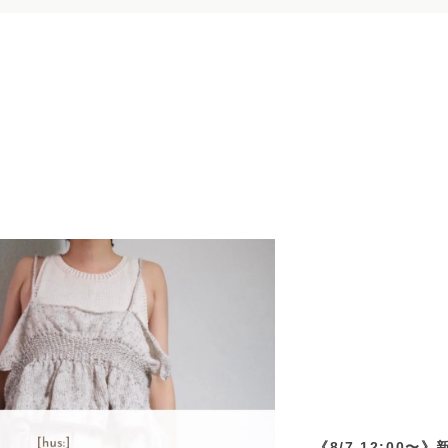
《8/7 12:00