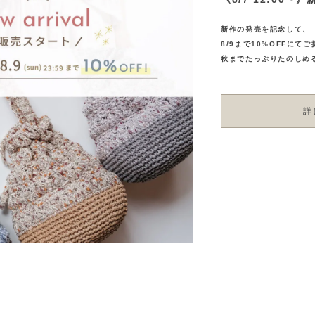
新作の発売を記念して、
8/9まで10%OFFにて
秋までたっぷりたのしめ
詳