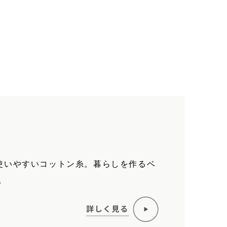
で、使いやすいコットン糸。暮らしを作るベ
。