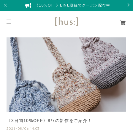
《10%OFF》LINE登録でクーポン配布中
《3日間10%OFF》8/7の新作をご紹介！
2026/08/06 14:03