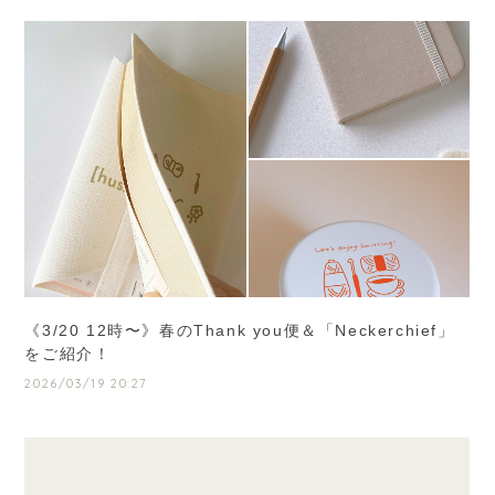
《3/20 12時〜》春のThank you便＆「Neckerchief」
をご紹介！
2026/03/19 20:27