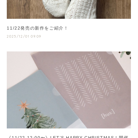
11/22発売の新作をご紹介！
2025/12/01 09:09
《11/22 12:00〜》LET’S HAPPY CHRISTMAS！開催