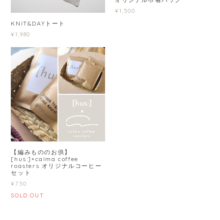
¥1,500
KNIT&DAYトート
¥1,980
【編みもののお供】
[hus:]×calma coffee
roasters オリジナルコーヒー
セット
¥750
SOLD OUT