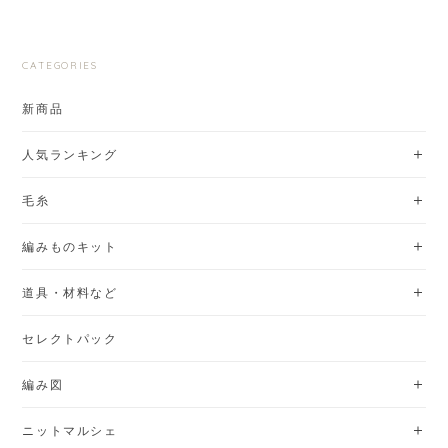
CATEGORIES
新商品
人気ランキング
毛糸
編みものキット
道具・材料など
セレクトパック
編み図
ニットマルシェ