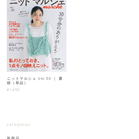
ニットマルシェ Vol.30 ｜ 書
籍（単品）
¥1,650
CATEGORIES
新商品