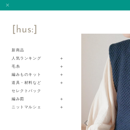
新商品
人気ランキング
毛糸
編みものキット
道具・材料など
セレクトパック
編み図
ニットマルシェ