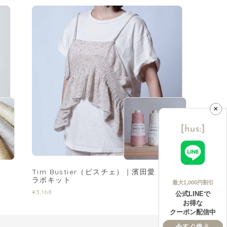
×
Tim Bustier（ビスチェ）｜濱田愛 さんコ
ラボキット
最大1,000円割引
¥3,168
公式LINEで
お得な
クーポン配信中
今すぐ使う