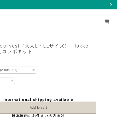
i_pullvest（大人L・LLサイズ）｜lukka
 さんコラボキット
International shipping available
Add to cart
日本国内にお住まいの方向け