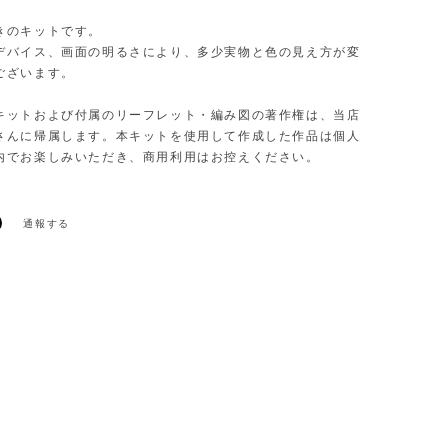
きのキットです。
デバイス、画面の明るさにより、多少実物と色の見え方が変
ございます。
キットおよび付属のリーフレット・編み図の著作権は、当店
さんに帰属します。本キットを使用して作成した作品は個人
内でお楽しみいただき、商用利用はお控えください。
通報する