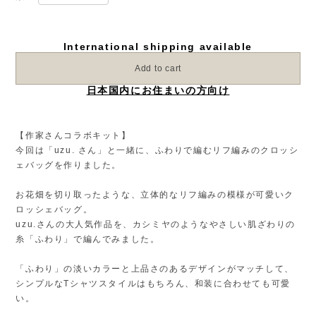
International shipping available
Add to cart
日本国内にお住まいの方向け
【作家さんコラボキット】
今回は「uzu. さん」と一緒に、ふわりで編むリフ編みのクロッシ
ェバッグを作りました。
お花畑を切り取ったような、立体的なリフ編みの模様が可愛いク
ロッシェバッグ。
uzu.さんの大人気作品を、カシミヤのようなやさしい肌ざわりの
糸「ふわり」で編んでみました。
「ふわり」の淡いカラーと上品さのあるデザインがマッチして、
シンプルなTシャツスタイルはもちろん、和装に合わせても可愛
い。