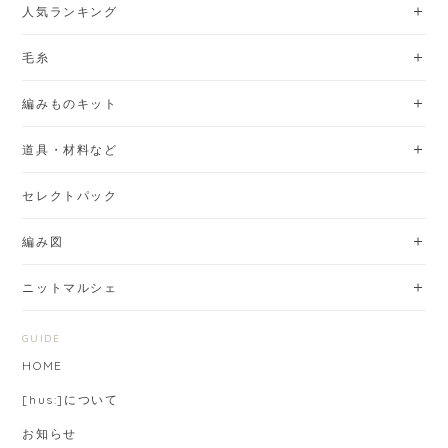
人気ランキング
毛糸
編みものキット
道具・材料など
セレクトパック
編み図
ニットマルシェ
GUIDE
HOME
[hus:]について
お知らせ