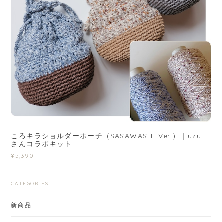
ころキラショルダーポーチ（SASAWASHI Ver.）｜uzu.
さんコラボキット
¥5,390
CATEGORIES
新商品