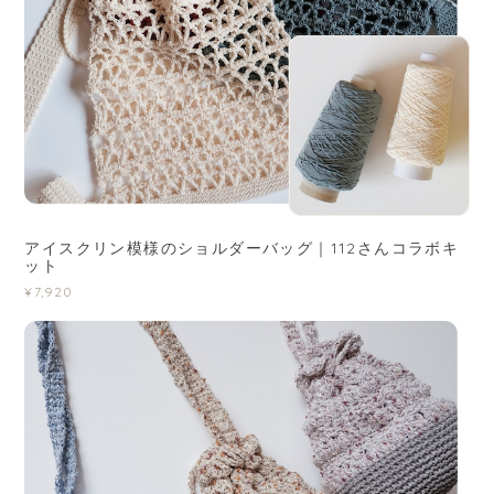
アイスクリン模様のショルダーバッグ｜112さんコラボキ
ット
¥7,920