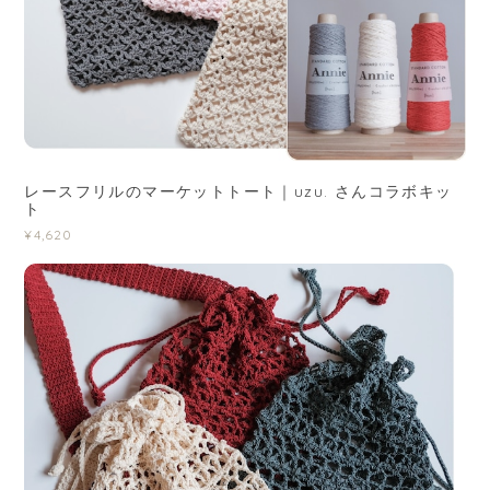
レースフリルのマーケットトート｜uzu. さんコラボキッ
ト
¥4,620