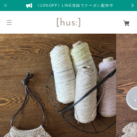
《10%OFF》LINE登録でクーポン配布中