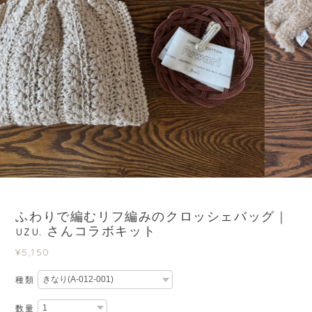
3
/
20
ふわりで編むリフ編みのクロッシェバッグ｜
uzu. さんコラボキット
¥5,150
種類
数量