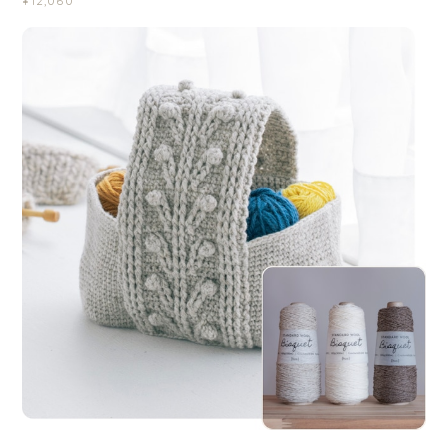
¥12,060