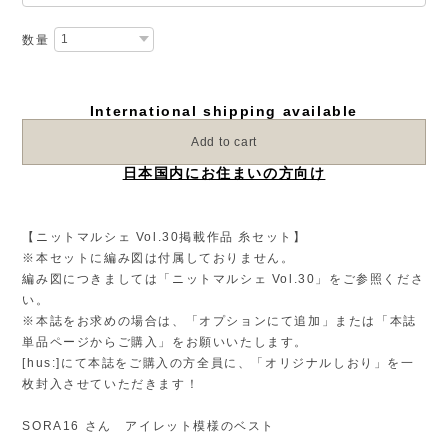
数量
International shipping available
Add to cart
日本国内にお住まいの方向け
【ニットマルシェ Vol.30掲載作品 糸セット】
※本セットに編み図は付属しておりません。
編み図につきましては「ニットマルシェ Vol.30」をご参照くださ
い。
※本誌をお求めの場合は、「オプションにて追加」または「本誌
単品ページからご購入」をお願いいたします。
[hus:]にて本誌をご購入の方全員に、「オリジナルしおり」を一
枚封入させていただきます！
SORA16 さん アイレット模様のベスト