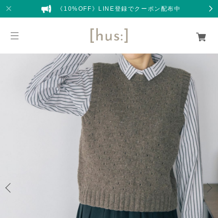
《10%OFF》LINE登録でクーポン配布中