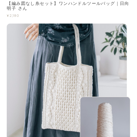
【編み図なし糸セット】ワンハンドルツールバッグ｜日向
明子 さん
¥2,180