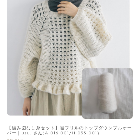
【編み図なし糸セット】裾フリルのトップダウンプルオー
バー｜uzu. さん(A-016-001/H-053-001)