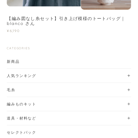
【編み図なし糸セット】引き上げ模様のトートバッグ｜
blanco さん
¥6,190
CATEGORIES
新商品
人気ランキング
毛糸
編みものキット
道具・材料など
セレクトパック