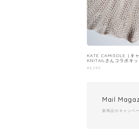
KATE CAMISOLE（
KNITAILさんコラボキ
¥4,290
Mail Maga
新商品やキャンペ