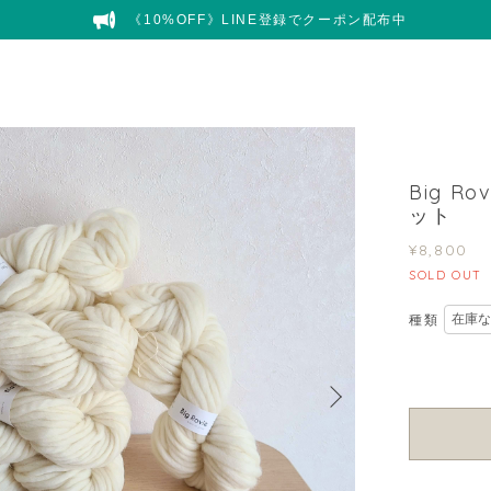
《10%OFF》LINE登録でクーポン配布中
Big Ro
ット
¥8,800
SOLD OUT
種類