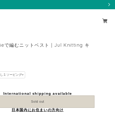
vieで編むニットベスト | Jul Knitting キ
International shipping available
Sold out
日本国内にお住まいの方向け