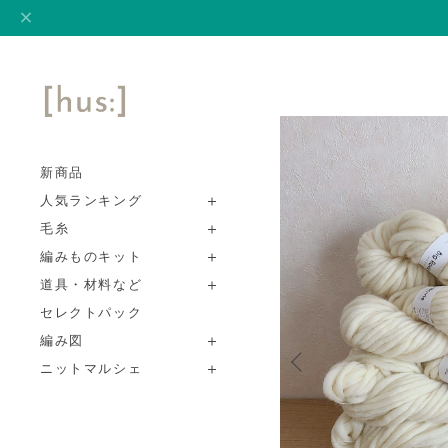
新商品
人気ランキング
毛糸
編みものキット
道具・材料など
セレクトパック
編み図
ニットマルシェ