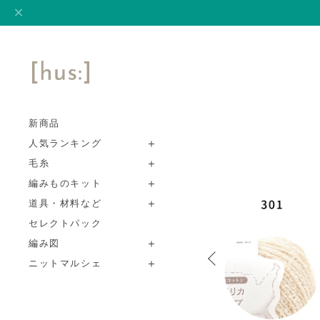
新商品
人気ランキング
毛糸
編みものキット
道具・材料など
セレクトパック
編み図
ニットマルシェ