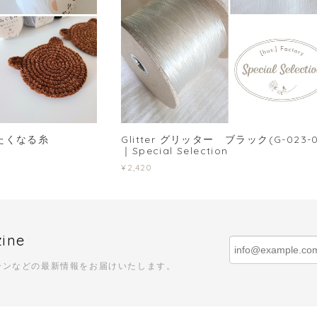
みたくなる糸
Glitter グリッター ブラック(G-023-0
｜Special Selection
¥2,420
zine
ーンなどの最新情報をお届けいたします。