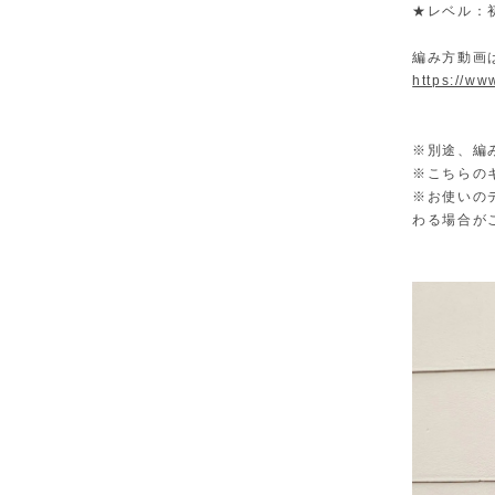
★レベル：
編み方動画は
https://w
※別途、編み
※こちらの
※お使いの
わる場合が