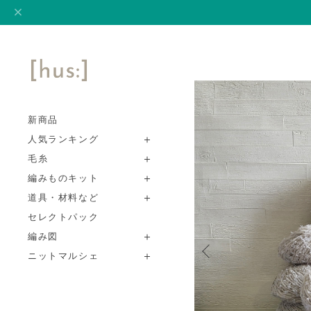
新商品
人気ランキング
毛糸
編みものキット
道具・材料など
セレクトパック
編み図
ニットマルシェ