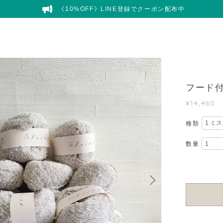
《10%OFF》LINE登録でクーポン配布中
フード付き
¥14,460
種類
数量