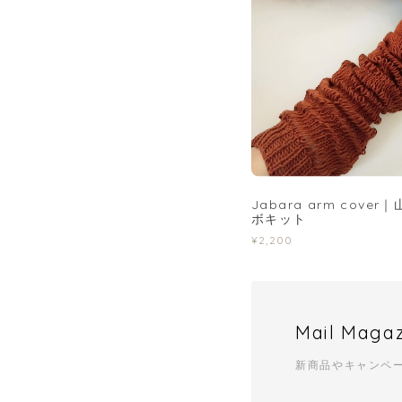
Jabara arm cov
ボキット
¥2,200
Mail Maga
新商品やキャンペ