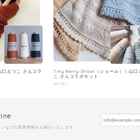
er｜山口えつこ さんコラ
Tiny Berry Shawl（ショール）｜山
こ さんコラボキット
¥6,380
zine
ーンなどの最新情報をお届けいたします。