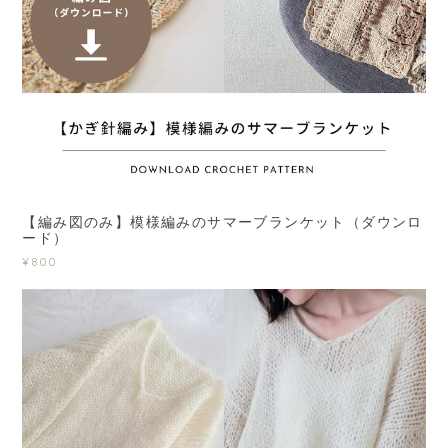
【編み図のみ】模様編みのサマーブランケット（ダウンロ
ード）
¥800