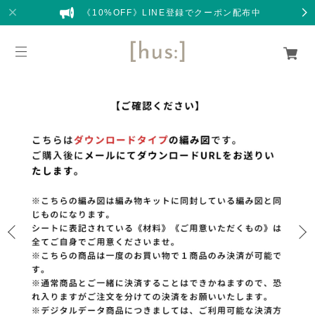
《10%OFF》LINE登録でクーポン配布中