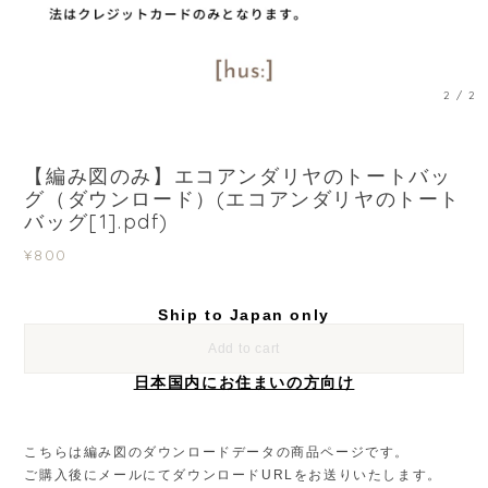
1
/
2
【編み図のみ】エコアンダリヤのトートバッ
グ（ダウンロード）(エコアンダリヤのトート
バッグ[1].pdf)
¥800
Ship to Japan only
Add to cart
日本国内にお住まいの方向け
こちらは編み図のダウンロードデータの商品ページです。
ご購入後にメールにてダウンロードURLをお送りいたします。