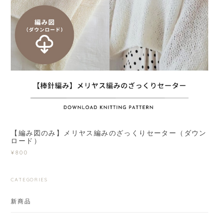
【編み図のみ】メリヤス編みのざっくりセーター（ダウン
ロード）
¥800
CATEGORIES
新商品