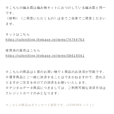
※こちらの編み図は編み物キットにおつけしている編み図と同一
です。
《材料》《ご用意いただくもの》は全てご自身でご用意ください
ませ。
キットはこちら
https://julknitting.thebase.in/items/74744763
使用糸の販売はこちら
https://julknitting.thebase.in/items/58619541
※こちらの商品は１度のお買い物で１商品のみ決済が可能です。
※通常商品とご一緒に決済することはできかねますので、恐れ入
りますがご注文を分けての決済をお願いいたします。
※デジタルデータ商品につきましては、ご利用可能な決済方法は
クレジットカードのみとなります。
※こちらの商品はダウンロード販売です。(1599369 バイト)