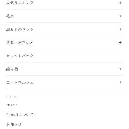
人気ランキング
毛糸
編みものキット
道具・材料など
セレクトパック
編み図
ニットマルシェ
GUIDE
HOME
[hus:]について
お知らせ