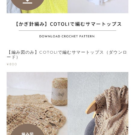
【編み図のみ】COTOLIで編むサマートップス（ダウンロ
ード）
¥800