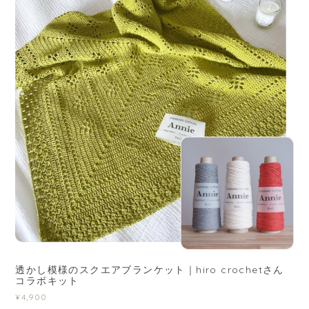
透かし模様のスクエアブランケット｜hiro crochetさん
コラボキット
¥4,900