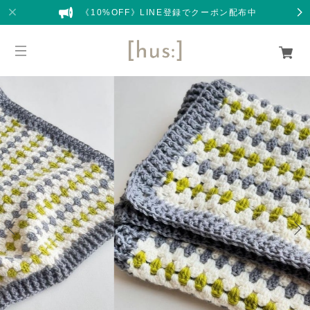
《10%OFF》LINE登録でクーポン配布中