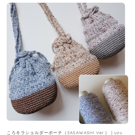
ころキラショルダーポーチ（SASAWASHI Ver.）｜uzu.