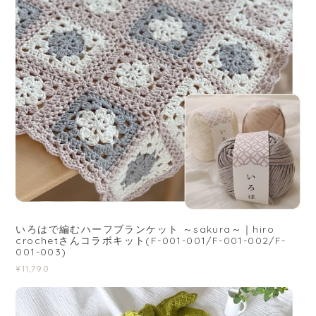
いろはで編むハーフブランケット ～sakura～｜hiro
crochetさんコラボキット(F-001-001/F-001-002/F-
001-003)
¥11,790