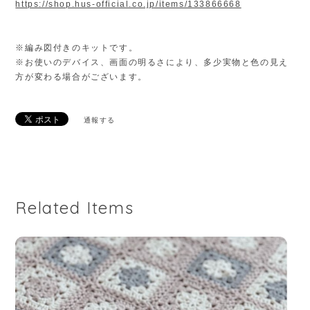
https://shop.hus-official.co.jp/items/133866668
※編み図付きのキットです。
※お使いのデバイス、画面の明るさにより、多少実物と色の見え
方が変わる場合がございます。
通報する
Related Items