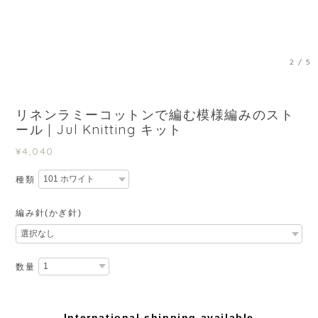
3
/
5
リネンラミーコットンで編む模様編みのスト
ール | Jul Knitting キット
¥4,040
種類
編み針(かぎ針)
数量
International shipping available