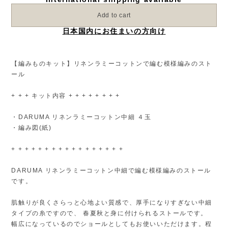
Add to cart
日本国内にお住まいの方向け
【編みものキット】リネンラミーコットンで編む模様編みのスト
ール
+ + + キット内容 + + + + + + + +
・DARUMA リネンラミーコットン中細 ４玉
・編み図(紙)
+ + + + + + + + + + + + + + + + +
DARUMA リネンラミーコットン中細で編む模様編みのストール
です。
肌触りが良くさらっと心地よい質感で、厚手になりすぎない中細
タイプの糸ですので、 春夏秋と身に付けられるストールです。
幅広になっているのでショールとしてもお使いいただけます。程