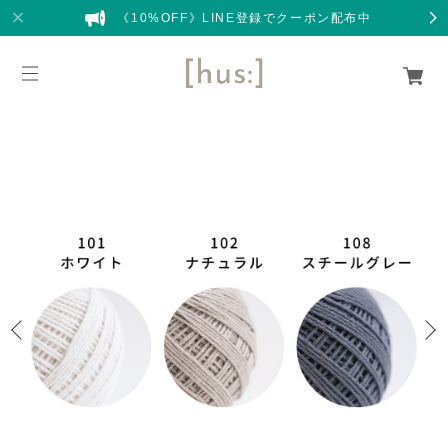
《10%OFF》LINE登録でクーポン配布中