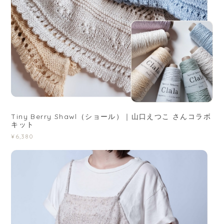
Tiny Berry Shawl（ショール）｜山口えつこ さんコラボ
キット
¥6,380