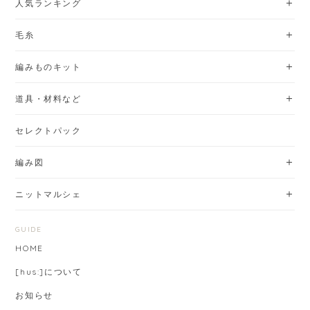
人気ランキング
毛糸
編みものキット
道具・材料など
セレクトパック
編み図
ニットマルシェ
GUIDE
HOME
[hus:]について
お知らせ