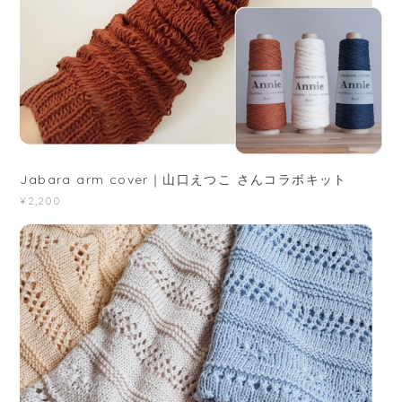
Jabara arm cover｜山口えつこ さんコラボキット
¥2,200