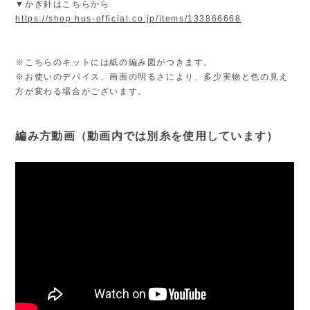
▼かぎ針はこちらから
https://shop.hus-official.co.jp/items/133866668
※こちらのキットには紙の編み図がつきます。
※お使いのデバイス、画面の明るさにより、多少実物と色の見え
方が変わる場合がございます。
編み方動画（動画内では別糸を使用しています）