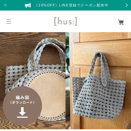
《10%OFF》LINE登録でクーポン配布中