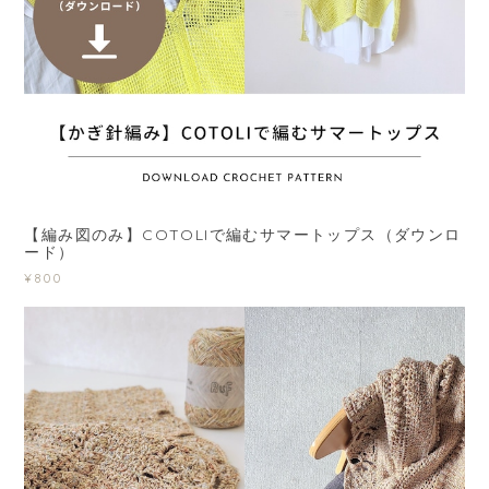
【編み図のみ】COTOLIで編むサマートップス（ダウンロ
ード）
¥800