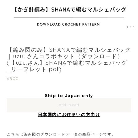
1
/
1
【編み図のみ】SHANAで編むマルシェバッグ
｜uzu. さんコラボキット（ダウンロード）
(【uzu.さん】SHANAで編むマルシェバッグ
_リーフレット.pdf)
¥800
Ship to Japan only
Add to cart
日本国内にお住まいの方向け
こちらは編み図のダウンロードデータの商品ページです。