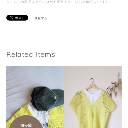
※こちらの商品はダウンロード販売です。(12234609 バイト)
通報する
Related Items