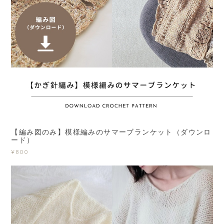
【編み図のみ】模様編みのサマーブランケット（ダウンロ
ード）
¥800