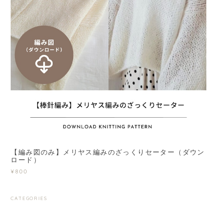
【編み図のみ】メリヤス編みのざっくりセーター（ダウン
ロード）
¥800
CATEGORIES