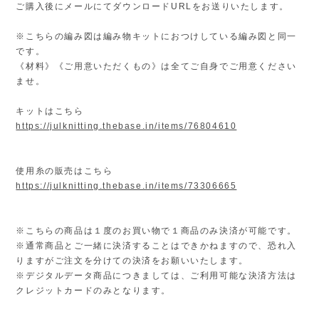
ご購入後にメールにてダウンロードURLをお送りいたします。
※こちらの編み図は編み物キットにおつけしている編み図と同一
です。
《材料》《ご用意いただくもの》は全てご自身でご用意ください
ませ。
キットはこちら
https://julknitting.thebase.in/items/76804610
使用糸の販売はこちら
https://julknitting.thebase.in/items/73306665
※こちらの商品は１度のお買い物で１商品のみ決済が可能です。
※通常商品とご一緒に決済することはできかねますので、恐れ入
りますがご注文を分けての決済をお願いいたします。
※デジタルデータ商品につきましては、ご利用可能な決済方法は
クレジットカードのみとなります。