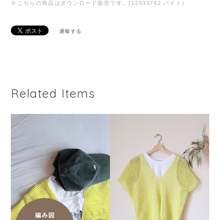
※こちらの商品はダウンロード販売です。(12533762 バイト)
通報する
Related Items