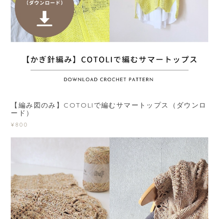
【編み図のみ】COTOLIで編むサマートップス（ダウンロ
ード）
¥800