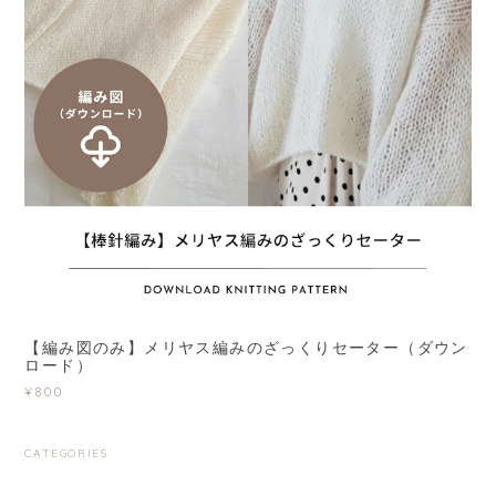
【編み図のみ】メリヤス編みのざっくりセーター（ダウン
ロード）
¥800
CATEGORIES