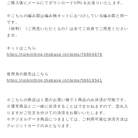
ご購入後にメールにてダウンロードURLをお送りいたします。
※こちらの編み図は編み物キットにおつけしている編み図と同一
です。
《材料》《ご用意いただくもの》は全てご自身でご用意ください
ませ。
キットはこちら
https://julknitting.thebase.in/items/76804678
使用糸の販売はこちら
https://julknitting.thebase.in/items/58619541
※こちらの商品は１度のお買い物で１商品のみ決済が可能です。
※通常商品とご一緒に決済することはできかねますので、恐れ入
りますがご注文を分けての決済をお願いいたします。
※デジタルデータ商品につきましては、ご利用可能な決済方法は
クレジットカードのみとなります。