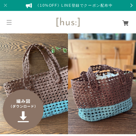
《10%OFF》LINE登録でクーポン配布中