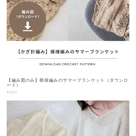
【編み図のみ】模様編みのサマーブランケット（ダウンロ
ード）
¥800