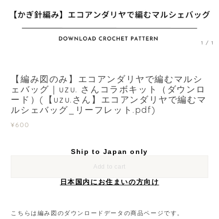
1
/
1
【編み図のみ】エコアンダリヤで編むマルシ
ェバッグ｜uzu. さんコラボキット（ダウンロ
ード）(【uzu.さん】エコアンダリヤで編むマ
ルシェバッグ_リーフレット.pdf)
¥600
Ship to Japan only
Add to cart
日本国内にお住まいの方向け
こちらは編み図のダウンロードデータの商品ページです。