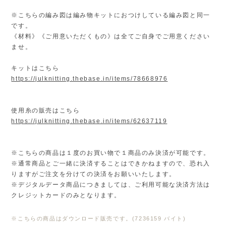
※こちらの編み図は編み物キットにおつけしている編み図と同一
です。
《材料》《ご用意いただくもの》は全てご自身でご用意ください
ませ。
キットはこちら
https://julknitting.thebase.in/items/78668976
使用糸の販売はこちら
https://julknitting.thebase.in/items/62637119
※こちらの商品は１度のお買い物で１商品のみ決済が可能です。
※通常商品とご一緒に決済することはできかねますので、恐れ入
りますがご注文を分けての決済をお願いいたします。
※デジタルデータ商品につきましては、ご利用可能な決済方法は
クレジットカードのみとなります。
※こちらの商品はダウンロード販売です。(7236159 バイト)