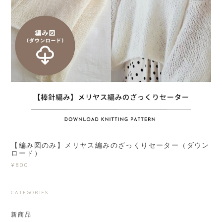
【編み図のみ】メリヤス編みのざっくりセーター（ダウン
ロード）
¥800
CATEGORIES
新商品