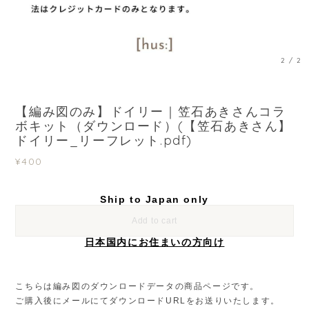
2
/
2
【編み図のみ】ドイリー｜笠石あきさんコラ
ボキット（ダウンロード）(【笠石あきさん】
ドイリー_リーフレット.pdf)
¥400
Ship to Japan only
Add to cart
日本国内にお住まいの方向け
こちらは編み図のダウンロードデータの商品ページです。
ご購入後にメールにてダウンロードURLをお送りいたします。