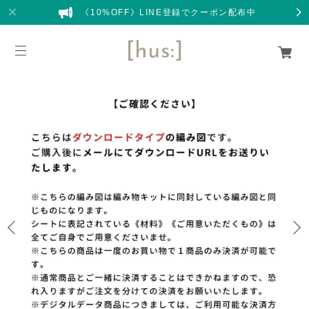
《10%OFF》LINE登録でクーポン配布中