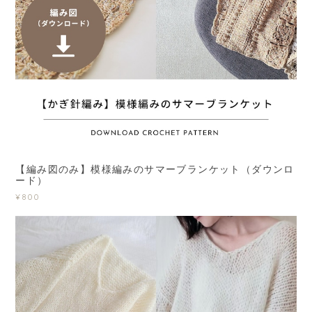
【編み図のみ】模様編みのサマーブランケット（ダウンロ
ード）
¥800