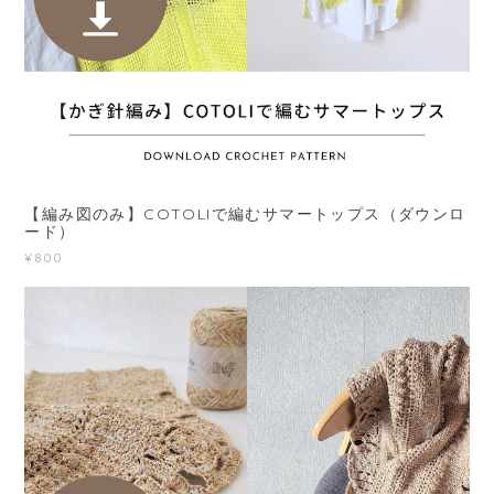
【編み図のみ】COTOLIで編むサマートップス（ダウンロ
ード）
¥800