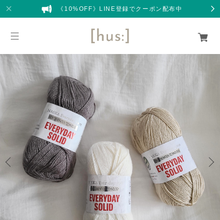
《10%OFF》LINE登録でクーポン配布中