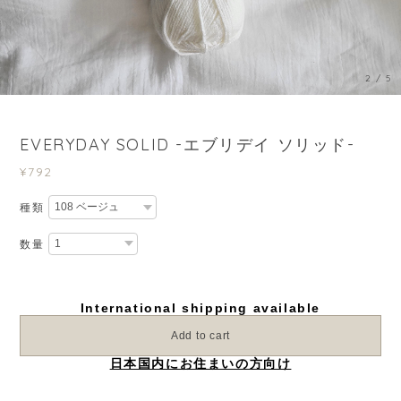
3
/
5
EVERYDAY SOLID -エブリデイ ソリッド-
¥792
種類
数量
International shipping available
Add to cart
日本国内にお住まいの方向け