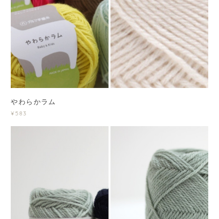
やわらかラム
¥583