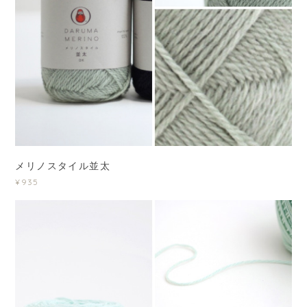
メリノスタイル並太
¥935