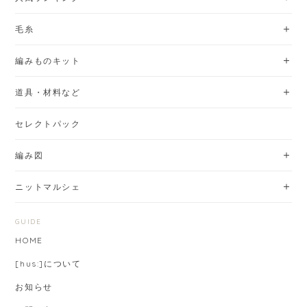
毛糸
編みものキット
道具・材料など
セレクトパック
編み図
ニットマルシェ
GUIDE
HOME
[hus:]について
お知らせ