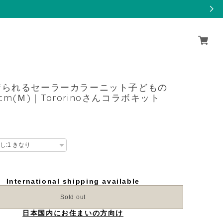
着られるセーラーカラーニット子どもの
20cm(Ｍ)｜Tororinoさんコラボキット
International shipping available
Sold out
日本国内にお住まいの方向け