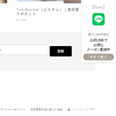
Tim Bustier（ビスチェ）｜濱田愛 さんコ
ラボキット
¥3,168
最大1,000円割引
公式LINEで
お得な
クーポン配信中
登録
今すぐ使う
powered by BASE
プライバシーポリシー
特定商取引法に基づく表記