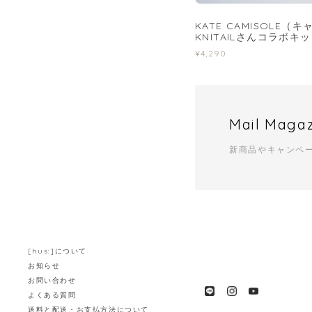
KATE CAMISOLE（
KNITAILさんコラボキ
¥4,290
Mail Maga
新商品やキャンペ
[hus:]について
お知らせ
お問い合わせ
よくある質問
送料と配送・お支払方法について