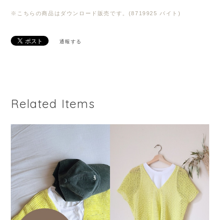
※こちらの商品はダウンロード販売です。(8719925 バイト)
通報する
Related Items