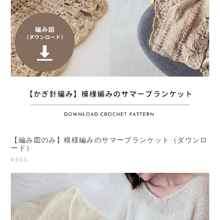
【編み図のみ】模様編みのサマーブランケット（ダウンロ
ード）
¥800