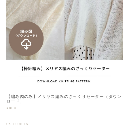
【編み図のみ】メリヤス編みのざっくりセーター（ダウン
ロード）
¥800
CATEGORIES