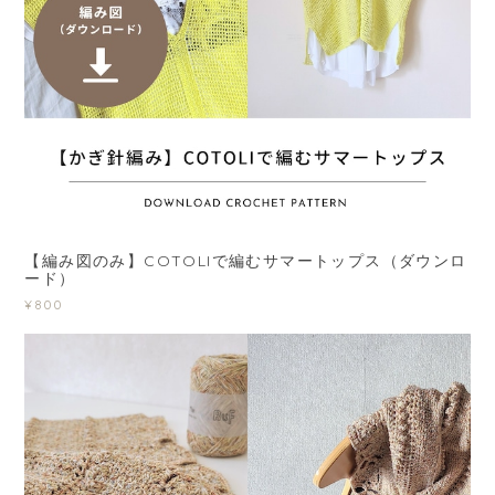
【編み図のみ】COTOLIで編むサマートップス（ダウンロ
ード）
¥800