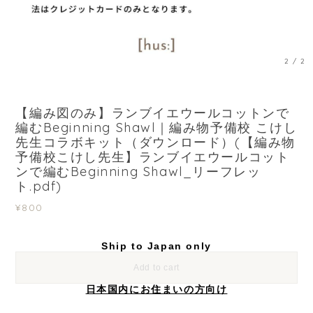
2
/
2
【編み図のみ】ランブイエウールコットンで
編むBeginning Shawl｜編み物予備校 こけし
先生コラボキット（ダウンロード）(【編み物
予備校こけし先生】ランブイエウールコット
ンで編むBeginning Shawl_リーフレッ
ト.pdf)
¥800
Ship to Japan only
Add to cart
日本国内にお住まいの方向け