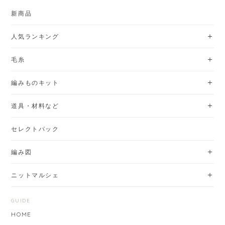
新商品
人気ランキング
毛糸
編みものキット
道具・材料など
セレクトパック
編み図
ニットマルシェ
GUIDE
HOME