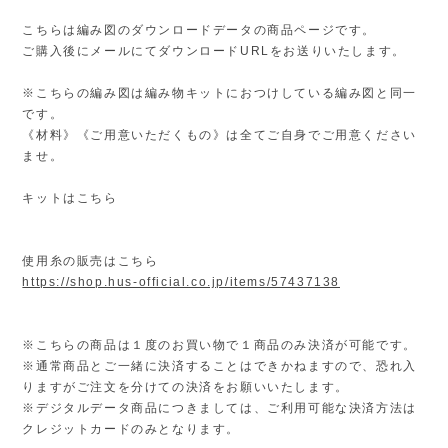
こちらは編み図のダウンロードデータの商品ページです。
ご購入後にメールにてダウンロードURLをお送りいたします。
※こちらの編み図は編み物キットにおつけしている編み図と同一
です。
《材料》《ご用意いただくもの》は全てご自身でご用意ください
ませ。
キットはこちら
使用糸の販売はこちら
https://shop.hus-official.co.jp/items/57437138
※こちらの商品は１度のお買い物で１商品のみ決済が可能です。
※通常商品とご一緒に決済することはできかねますので、恐れ入
りますがご注文を分けての決済をお願いいたします。
※デジタルデータ商品につきましては、ご利用可能な決済方法は
クレジットカードのみとなります。