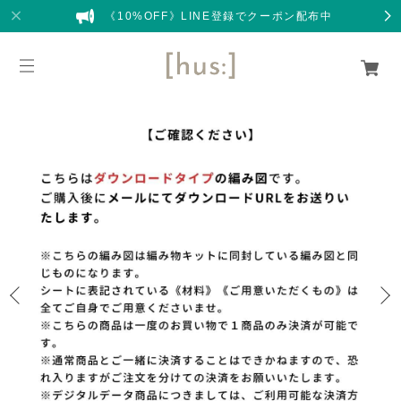
《10%OFF》LINE登録でクーポン配布中