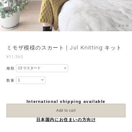
3
/
18
ミモザ模様のスカート | Jul Knitting キット
¥11,360
種類
数量
International shipping available
Add to cart
日本国内にお住まいの方向け