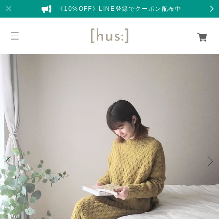
《10%OFF》LINE登録でクーポン配布中