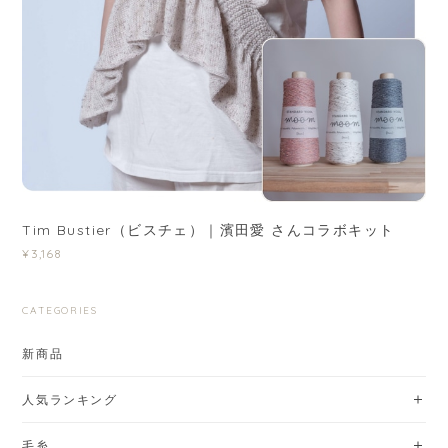
Tim Bustier（ビスチェ）｜濱田愛 さんコラボキット
¥3,168
CATEGORIES
新商品
人気ランキング
毛糸