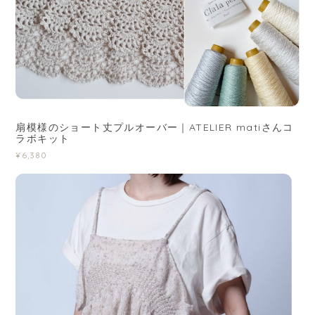
扇模様のショート丈プルオーバー｜ATELIER matiさんコ
ラボキット
¥6,380