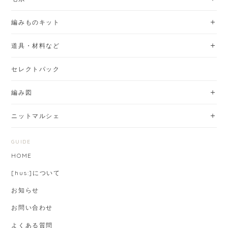
編みものキット
道具・材料など
セレクトパック
編み図
ニットマルシェ
GUIDE
HOME
[hus:]について
お知らせ
お問い合わせ
よくある質問