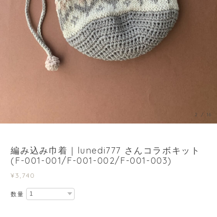
3
/
16
編み込み巾着｜lunedi777 さんコラボキット
(F-001-001/F-001-002/F-001-003)
¥3,740
数量
International shipping available
Add to cart
日本国内にお住まいの方向け