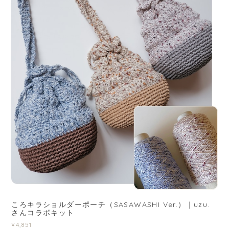
ころキラショルダーポーチ（SASAWASHI Ver.）｜uzu.
さんコラボキット
¥4,851