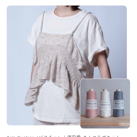
Tim Bustier（ビスチェ）｜濱田愛 さんコラボキット
¥3,168
CATEGORIES
新商品