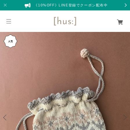
《10%OFF》LINE登録でクーポン配布中