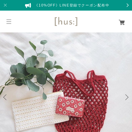
《10%OFF》LINE登録でクーポン配布中