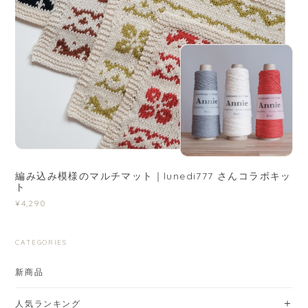
編み込み模様のマルチマット｜lunedi777 さんコラボキッ
ト
¥4,290
CATEGORIES
新商品
人気ランキング