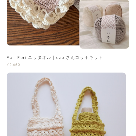
Furi Furi ニッタオル｜uzu.さんコラボキット
¥2,660