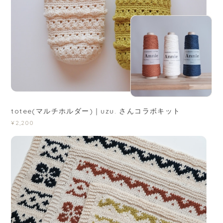
totee(マルチホルダー)｜uzu. さんコラボキット
¥2,200