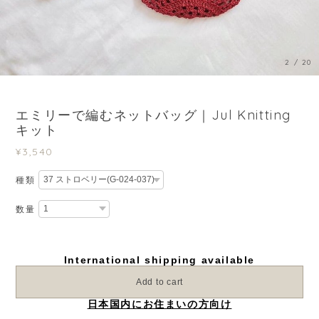
3
/
20
エミリーで編むネットバッグ｜Jul Knitting
キット
¥3,540
種類
数量
International shipping available
Add to cart
日本国内にお住まいの方向け