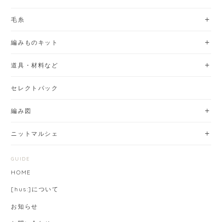
毛糸
編みものキット
道具・材料など
セレクトパック
編み図
ニットマルシェ
GUIDE
HOME
[hus:]について
お知らせ