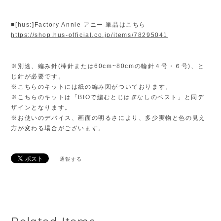
■[hus:]Factory Annie アニー 単品はこちら
https://shop.hus-official.co.jp/items/78295041
※別途、編み針(棒針または60cm~80cmの輪針４号・６号)、と
じ針が必要です。
※こちらのキットには紙の編み図がついております。
※こちらのキットは「BIOで編むとじはぎなしのベスト」と同デ
ザインとなります。
※お使いのデバイス、画面の明るさにより、多少実物と色の見え
方が変わる場合がございます。
通報する