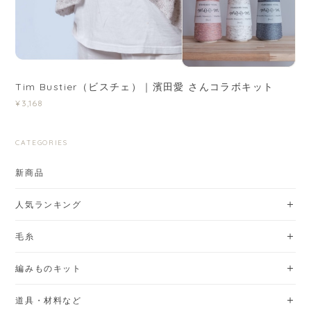
Tim Bustier（ビスチェ）｜濱田愛 さんコラボキット
¥3,168
CATEGORIES
新商品
人気ランキング
毛糸
編みものキット
道具・材料など