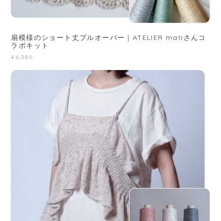
扇模様のショート丈プルオーバー｜ATELIER matiさんコ
ラボキット
¥6,380