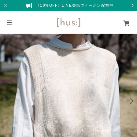
《10%OFF》LINE登録でクーポン配布中