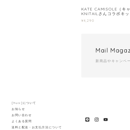
KATE CAMISOLE（
KNITAILさんコラボキ
¥4,290
Mail Maga
新商品やキャンペ
[hus:]について
お知らせ
お問い合わせ
よくある質問
送料と配送・お支払方法について