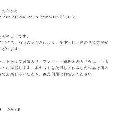
こちらから
op.hus-official.co.jp/items/133866668
きのキットです。
デバイス、画面の明るさにより、多少実物と色の見え方が変
ございます。
キットおよび付属のリーフレット・編み図の著作権は、当店
さんに帰属します。本キットを使用して作成した作品は個人
内でお楽しみいただき、商用利用はお控えください。
通報する