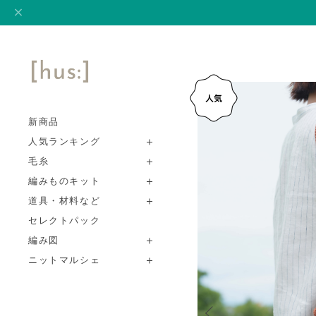
新商品
人気ランキング
毛糸
編みものキット
道具・材料など
セレクトパック
編み図
ニットマルシェ