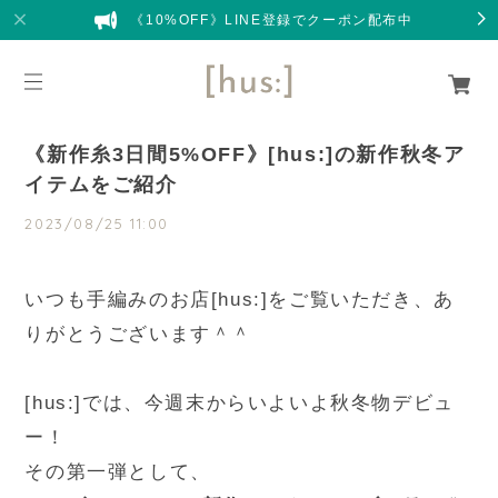
《10%OFF》LINE登録でクーポン配布中
《新作糸3日間5%OFF》[hus:]の新作秋冬ア
イテムをご紹介
2023/08/25 11:00
いつも手編みのお店[hus:]をご覧いただき、あ
りがとうございます＾＾
[hus:]では、今週末からいよいよ秋冬物デビュ
ー！
その第一弾として、