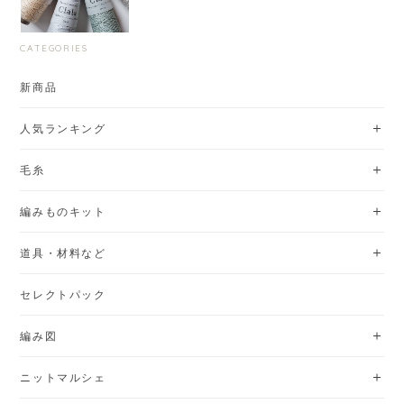
CATEGORIES
新商品
人気ランキング
毛糸
編みものキット
道具・材料など
セレクトパック
編み図
ニットマルシェ