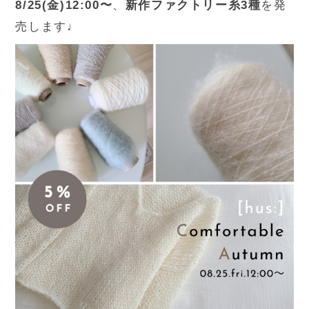
8/25(金)12:00〜
、
新作ファクトリー糸3種
を発
売します♩