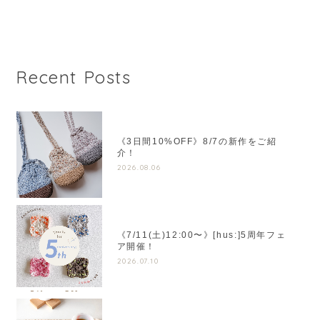
Recent Posts
《3日間10%OFF》8/7の新作をご紹
介！
2026.08.06
《7/11(土)12:00〜》[hus:]5周年フェ
ア開催！
2026.07.10