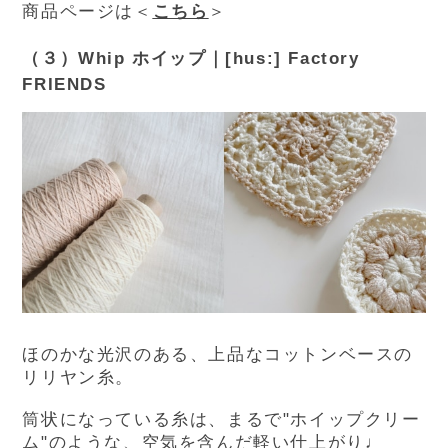
商品ページは＜
こちら
＞
（３）Whip ホイップ｜[hus:] Factory
FRIENDS
ほのかな光沢のある、上品なコットンベースの
リリヤン糸。
筒状になっている糸は、まるで"ホイップクリー
ム"のような、空気を含んだ軽い仕上がり♩