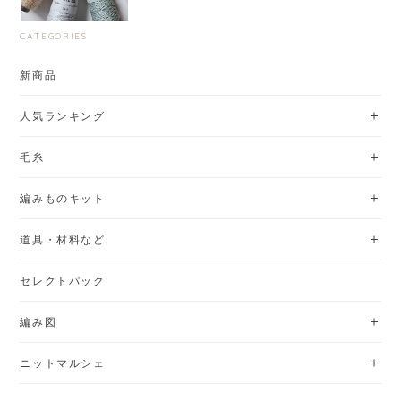
CATEGORIES
新商品
人気ランキング
毛糸
編みものキット
道具・材料など
セレクトパック
編み図
ニットマルシェ