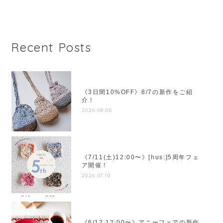
Recent Posts
《3日間10%OFF》8/7の新作をご紹
介！
2026.08.06
《7/11(土)12:00〜》[hus:]5周年フェ
ア開催！
2026.07.10
《6/12 12:00〜》アニーフェアの新作