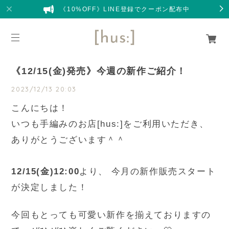
《10%OFF》LINE登録でクーポン配布中
《12/15(金)発売》今週の新作ご紹介！
2023/12/13 20:03
こんにちは！
いつも手編みのお店[hus:]をご利用いただき、
ありがとうございます＾＾
12/15(金)12:00
より、 今月の新作販売スタート
が決定しました！
今回もとっても可愛い新作を揃えておりますの