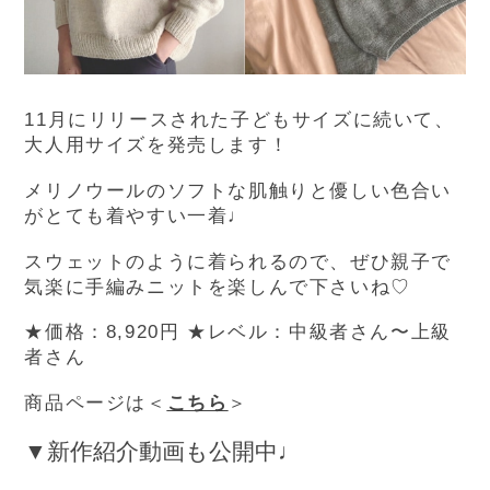
11月にリリースされた子どもサイズに続いて、
大人用サイズを発売します！
メリノウールのソフトな肌触りと優しい色合い
がとても着やすい一着♩
スウェットのように着られるので、ぜひ親子で
気楽に手編みニットを楽しんで下さいね♡
★価格：8,920円
★レベル：中級者さん〜上級
者さん
商品ページは＜
こちら
＞
▼新作紹介動画も公開中♩