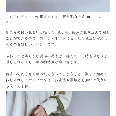
こちらのキットで使用する糸は、新作毛糸「Monte モン
テ」。
馴染みの良い色合いが揃った7色から、好みの色を選んで編む
ことができるので、コーディネートに合わせた色選びが楽し
めるのも嬉しいポイントです。
ふわふわと柔らかな質感の毛糸は、編んでいる時も温もりが
感じられる優しい編み物時間が過ごせます。
色違いでたくさん編みたくなってしまうほど、楽しく編める
おしゃれなトートバッグは、お友達や家族とお揃いで使うの
も良いですね。