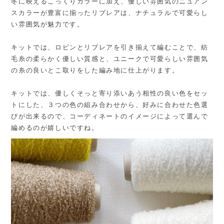
冬に映えるこっくりカラーに加え、優しい雰囲気のニュアン
スカラーが豊富に揃ったリブレアは、ナチュラルで可愛らし
い雰囲気が魅力です。
キットでは、ロビンとリブレアを引き揃えて編むことで、紡
毛糸の柔らかく優しい質感と、ユニークで可愛らしい雰囲気
の糸の良いとこ取りをした編み地に仕上がります。
キットでは、優しくそっと寄り添いあう相性の良い色をセッ
トにした、３つの色の組み合わせから、好みに合わせた色選
びが出来るので、コーディネートのイメージによって選んで
編めるのが嬉しいですね。