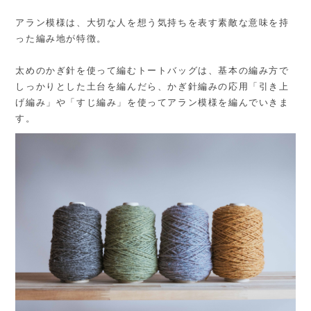
アラン模様は、大切な人を想う気持ちを表す素敵な意味を持
った編み地が特徴。
太めのかぎ針を使って編むトートバッグは、基本の編み方で
しっかりとした土台を編んだら、かぎ針編みの応用「引き上
げ編み」や「すじ編み」を使ってアラン模様を編んでいきま
す。