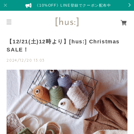
《10%OFF》LINE登録でクーポン配布中
【12/21(土)12時より】[hus:] Christmas
SALE！
2024/12/20 13:03