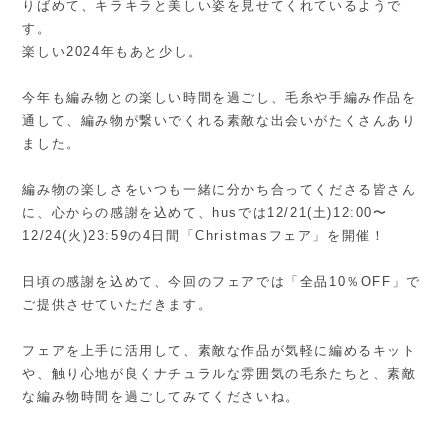
りばめて、キラキラと美しい姿を見せてくれているようで
す。
楽しい2024年もあと少し。
今年も編み物との楽しい時間を過ごし、毛糸や手編み作品を
通して、編み物が繋いでくれる素敵な出会いがたくさんあり
ました。
編み物の楽しさをいつも一緒に分かち合ってくださる皆さん
に、心からの感謝を込めて、husでは12/21(土)12:00〜
12/24(火)23:59の4日間「Christmasフェア」を開催！
日頃の感謝を込めて、今回のフェアでは「全品10％OFF」で
ご提供させていただきます。
フェアを上手に活用して、素敵な作品が気軽に編めるキット
や、触り心地が良くナチュラルな雰囲気の毛糸たちと、素敵
な編み物時間を過ごしてみてくださいね。