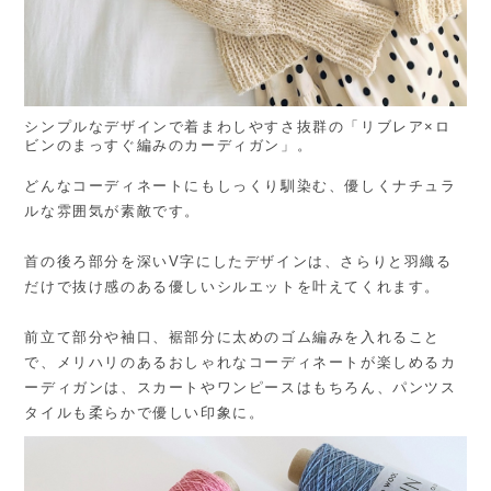
シンプルなデザインで着まわしやすさ抜群の「リブレア×ロ
ビンのまっすぐ編みのカーディガン」。
どんなコーディネートにもしっくり馴染む、優しくナチュラ
ルな雰囲気が素敵です。
首の後ろ部分を深いV字にしたデザインは、さらりと羽織る
だけで抜け感のある優しいシルエットを叶えてくれます。
前立て部分や袖口、裾部分に太めのゴム編みを入れること
で、メリハリのあるおしゃれなコーディネートが楽しめるカ
ーディガンは、スカートやワンピースはもちろん、パンツス
タイルも柔らかで優しい印象に。