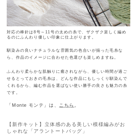
対応の棒針は8号～11号の太めの糸で、ザクザク楽しく編め
るのにふんわり優しい印象に仕上がります。
馴染みの良いナチュラルな雰囲気の色合いが揃った毛糸な
ら、作品のイメージに合わせた色選びも楽しめますね。
ふんわり柔らかな肌触りに癒されながら、優しい時間が過ご
せるとっておきの毛糸は、どんな作品にもしっくり馴染んで
くれるから、編む作品を選ばない使い勝手の良さも魅力の糸
です。
「Monte モンテ」は、
こちら
。
【新作キット】立体感のある美しい模様編みがお
しゃれな「アラントートバッグ」