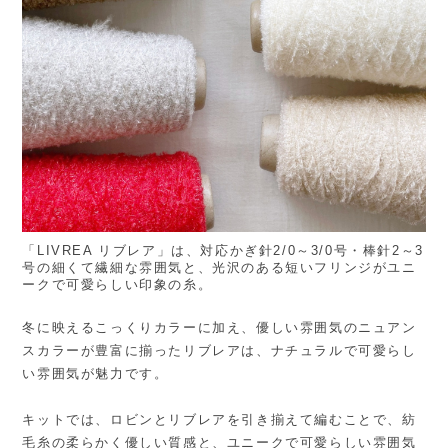
「LIVREA リブレア」は、対応かぎ針2/0～3/0号・棒針2～3
号の細くて繊細な雰囲気と、光沢のある短いフリンジがユニ
ークで可愛らしい印象の糸。
冬に映えるこっくりカラーに加え、優しい雰囲気のニュアン
スカラーが豊富に揃ったリブレアは、ナチュラルで可愛らし
い雰囲気が魅力です。
キットでは、ロビンとリブレアを引き揃えて編むことで、紡
毛糸の柔らかく優しい質感と、ユニークで可愛らしい雰囲気