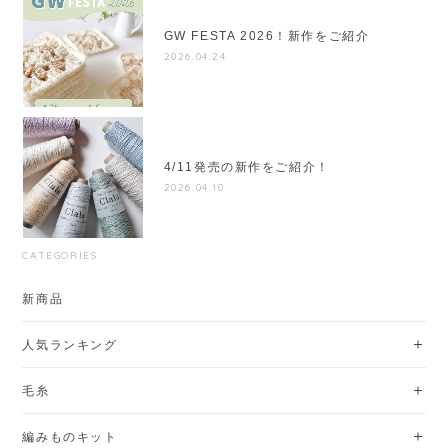
GW FESTA 2026！新作をご紹介
2026.04.24
4/11発売の新作をご紹介！
2026.04.10
CATEGORIES
新商品
人気ランキング
毛糸
編みものキット