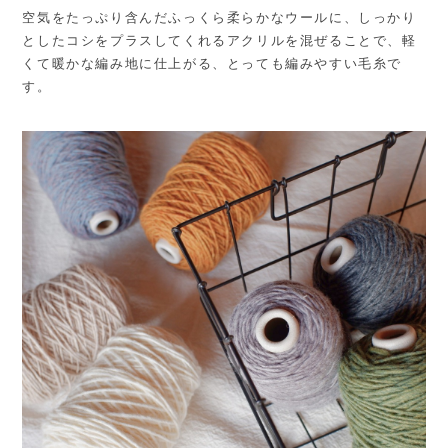
空気をたっぷり含んだふっくら柔らかなウールに、しっかり
としたコシをプラスしてくれるアクリルを混ぜることで、軽
くて暖かな編み地に仕上がる、とっても編みやすい毛糸で
す。