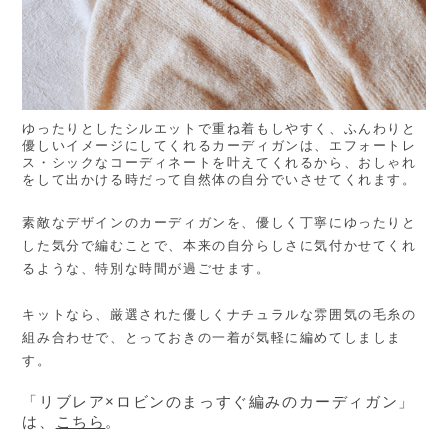
ゆったりとしたシルエットで重ね着もしやすく、ふんわりと
優しいイメージにしてくれるカーディガンは、エフォートレ
ス・シックなコーディネートを叶えてくれるから、おしゃれ
をして出かける時だって自然体の自分でいさせてくれます。
素敵なデザインのカーディガンを、優しく丁寧にゆったりと
した気分で編むことで、本来の自分らしさに気付かせてくれ
るような、特別な時間が過ごせます。
キットなら、厳選された優しくナチュラルな雰囲気の毛糸の
組み合わせで、とっておきの一着が気軽に編めてしましま
す。
「リブレア×ロビンのまっすぐ編みのカーディガン」
は、
こちら
。