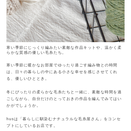
寒い季節にじっくり編みたい素敵な作品キットや、温かく柔
らかな質感の優しい毛糸たち。
寒い季節に暖かなお部屋でゆったり過ごす編み物との時間
は、日々の暮らしの中にある小さな幸せを感じさせてくれ
る、優しいひととき。
冬にぴったりの柔らかな毛糸たちと一緒に、素敵な時間を過
ごしながら、自分だけのとっておきの作品を編んでみてはい
かがでしょうか。
husは「暮らしに馴染むナチュラルな毛糸屋さん」をコンセ
プトにしているお店です。