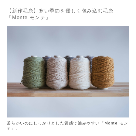
【新作毛糸】寒い季節を優しく包み込む毛糸
「Monte モンテ」
柔らかいのにしっかりとした質感で編みやすい「Monte モン
テ」。