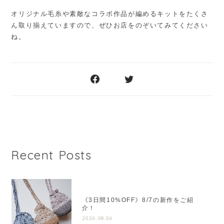
オリジナル毛糸や素敵なコラボ作品が編めるキットをたくさ
ん取り揃えていますので、ぜひお店をのぞいてみてください
ね。
Recent Posts
《3日間10%OFF》8/7の新作をご紹
介！
2026.08.06