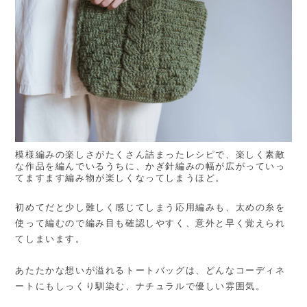
模様編みの楽しさがたくさん詰まったレシピで、楽しく素敵
な作品を編んでいるうちに、かぎ針編みの幅が広がっていっ
てますます編み物が楽しくなってしまうほど。
初めてだと少し難しく感じてしまう応用編みも、太めの糸を
使って編むので編み目も確認しやすく、意外と早く覚えられ
てしまいます。
あたたかな想いが溢れるトートバッグは、どんなコーディネ
ートにもしっくり馴染む、ナチュラルで優しい雰囲気。