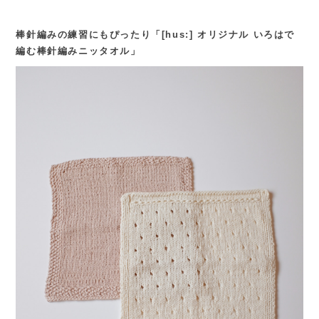
棒針編みの練習にもぴったり「[hus:] オリジナル いろはで
編む棒針編みニッタオル」