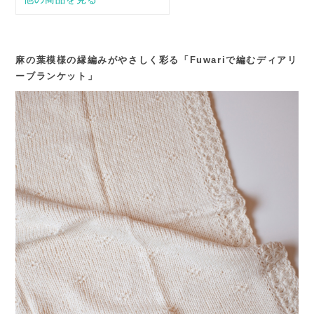
麻の葉模様の縁編みがやさしく彩る「Fuwariで編むディアリ
ーブランケット」