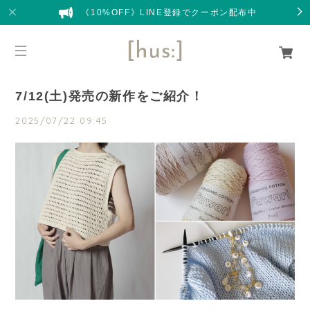
《10%OFF》LINE登録でクーポン配布中
7/12(土)発売の新作をご紹介！
2025/07/22 09:45