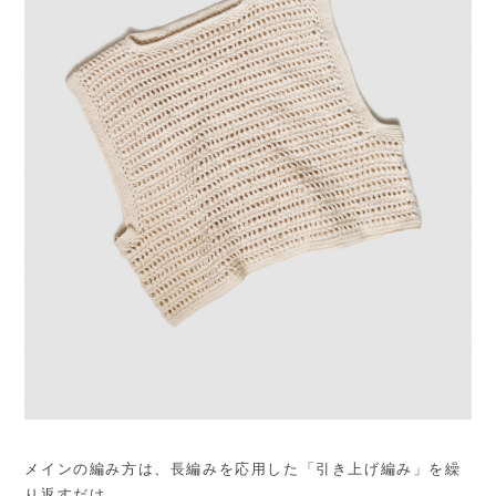
メインの編み方は、長編みを応用した「引き上げ編み」を繰
り返すだけ。