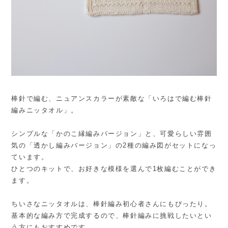
棒針で編む、ニュアンスカラーが素敵な「いろはで編む棒針
編みニッタオル」。
シンプルな「かのこ縁編みバージョン」と、可愛らしい雰囲
気の「透かし編みバージョン」の2種の編み図がセットになっ
ています。
ひとつのキットで、お好きな模様を選んで1枚編むことができ
ます。
ちいさなニッタオルは、棒針編み初心者さんにもぴったり。
基本的な編み方で完成するので、棒針編みに挑戦したいとい
う方にもおすすめです。