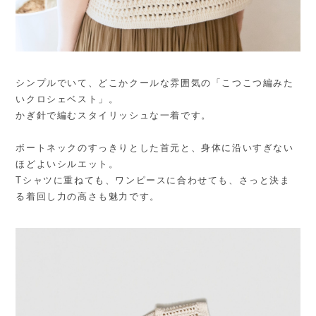
シンプルでいて、どこかクールな雰囲気の「こつこつ編みた
いクロシェベスト」。
かぎ針で編むスタイリッシュな一着です。
ボートネックのすっきりとした首元と、身体に沿いすぎない
ほどよいシルエット。
Tシャツに重ねても、ワンピースに合わせても、さっと決ま
る着回し力の高さも魅力です。