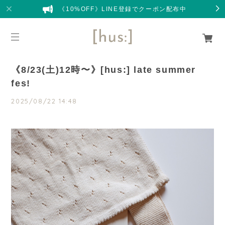
《10%OFF》LINE登録でクーポン配布中
《8/23(土)12時〜》[hus:] late summer
fes!
2025/08/22 14:48