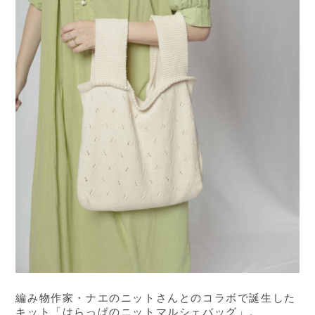
編み物作家・ナエのニットさんとのコラボで誕生した
キット「はらっぱのニットマルシェバッグ」。