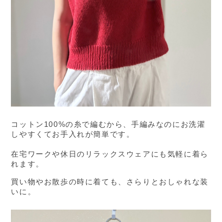
コットン100%の糸で編むから、手編みなのにお洗濯
しやすくてお手入れが簡単です。
在宅ワークや休日のリラックスウェアにも気軽に着ら
れます。
買い物やお散歩の時に着ても、さらりとおしゃれな装
いに。