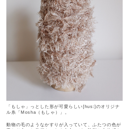
「もしゃ」っとした形が可愛らしい[hus:]のオリジナ
ル糸「Mosha（もしゃ）」。
動物の毛のようなかすりが入っていて、ふたつの色が