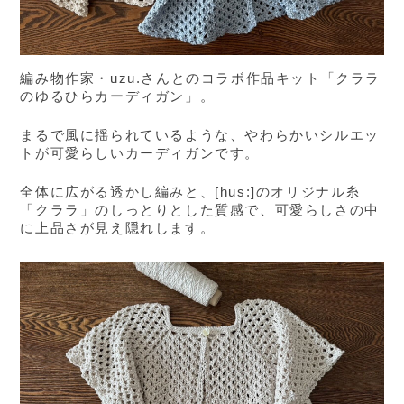
編み物作家・uzu.さんとのコラボ作品キット「クララ
のゆるひらカーディガン」。
まるで風に揺られているような、やわらかいシルエッ
トが可愛らしいカーディガンです。
全体に広がる透かし編みと、[hus:]のオリジナル糸
「クララ」のしっとりとした質感で、可愛らしさの中
に上品さが見え隠れします。