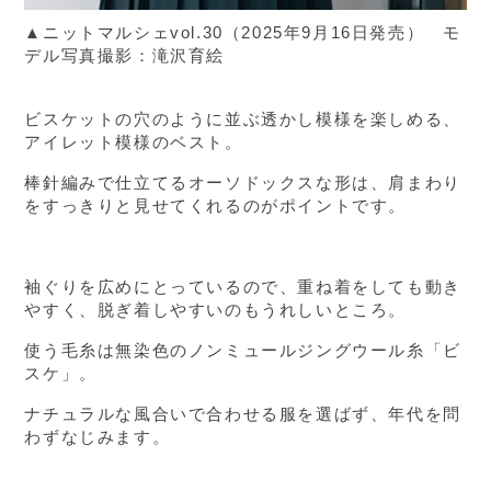
▲ニットマルシェvol.30（2025年9月16日発売） モ
デル写真撮影：滝沢育絵
ビスケットの穴のように並ぶ透かし模様を楽しめる、
アイレット模様のベスト。
棒針編みで仕立てるオーソドックスな形は、肩まわり
をすっきりと見せてくれるのがポイントです。
袖ぐりを広めにとっているので、重ね着をしても動き
やすく、脱ぎ着しやすいのもうれしいところ。
使う毛糸は無染色のノンミュールジングウール糸「ビ
スケ」。
ナチュラルな風合いで合わせる服を選ばず、年代を問
わずなじみます。