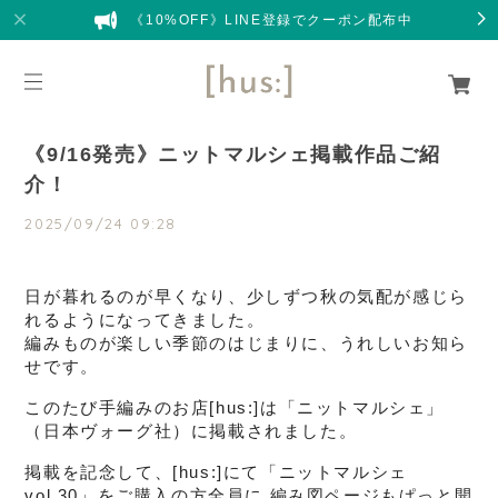
《10%OFF》LINE登録でクーポン配布中
《9/16発売》ニットマルシェ掲載作品ご紹
介！
2025/09/24 09:28
日が暮れるのが早くなり、少しずつ秋の気配が感じら
れるようになってきました。
編みものが楽しい季節のはじまりに、うれしいお知ら
せです。
このたび手編みのお店[hus:]は「ニットマルシェ」
（日本ヴォーグ社）に掲載されました。
掲載を記念して、[hus:]にて「ニットマルシェ
vol.30」をご購入の方全員に 編み図ページもぱっと開