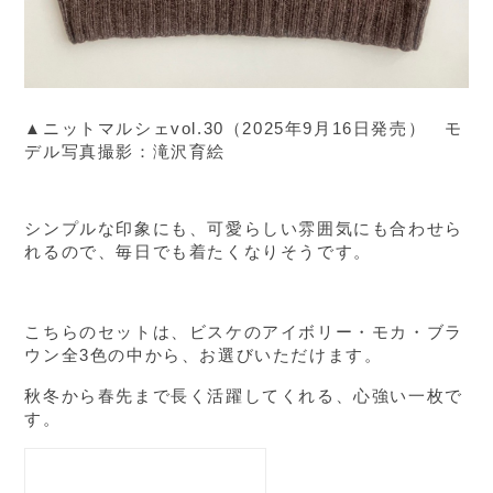
▲ニットマルシェvol.30（2025年9月16日発売） モ
デル写真撮影：滝沢育絵
シンプルな印象にも、可愛らしい雰囲気にも合わせら
れるので、毎日でも着たくなりそうです。
こちらのセットは、ビスケのアイボリー・モカ・ブラ
全3色の中から、お選びいただけます。
ウン
秋冬から春先まで長く活躍してくれる、心強い一枚で
す。