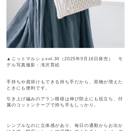
▲ニットマルシェvol.30（2025年9月16日発売） モ
デル写真撮影：滝沢育絵
手持ちや肩掛けもできる持ち手だから、荷物が増えた
ときにも便利です。
引き上げ編みのアラン模様は伸び防止にも役立ち、付
属のコットンテープで持ち手もしっかり。
シンプルなのに立体感があり、毎日の通勤からお出か