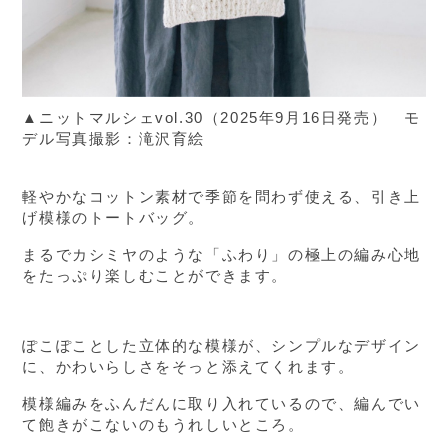
▲ニットマルシェvol.30（2025年9月16日発売） モ
デル写真撮影：滝沢育絵
軽やかなコットン素材で季節を問わず使える、引き上
げ模様のトートバッグ。
まるでカシミヤのような「ふわり」の極上の編み心地
をたっぷり楽しむことができます。
ぽこぽことした立体的な模様が、シンプルなデザイン
に、かわいらしさをそっと添えてくれます。
模様編みをふんだんに取り入れているので、編んでい
て飽きがこないのもうれしいところ。