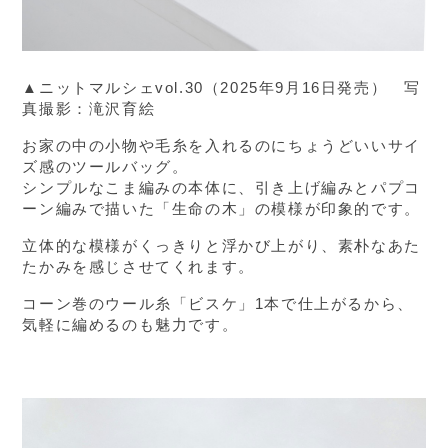
▲ニットマルシェvol.30（2025年9月16日発売） 写
真撮影：滝沢育絵
お家の中の小物や毛糸を入れるのにちょうどいいサイ
ズ感のツールバッグ。
シンプルなこま編みの本体に、引き上げ編みとパプコ
ーン編みで描いた「生命の木」の模様が印象的です。
立体的な模様がくっきりと浮かび上がり、素朴なあた
たかみを感じさせてくれます。
コーン巻のウール糸「ビスケ」1本で仕上がるから、
気軽に編めるのも魅力です。