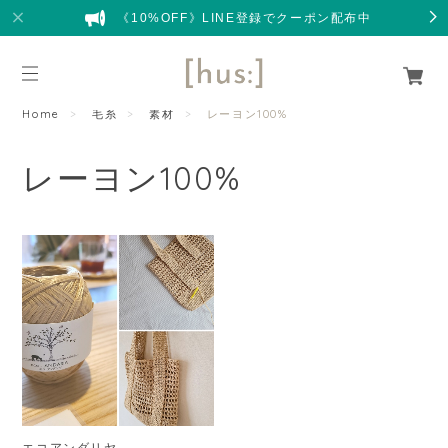
《10%OFF》LINE登録でクーポン配布中
Home
毛糸
素材
レーヨン100%
レーヨン100%
エコアンダリヤ