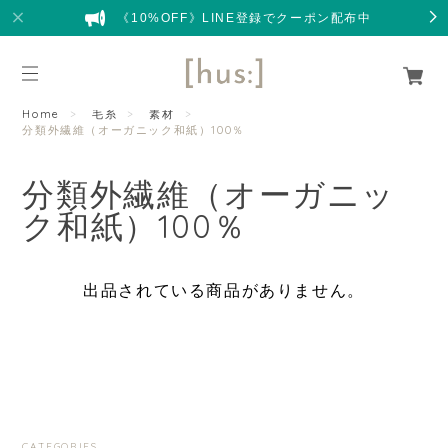
《10%OFF》LINE登録でクーポン配布中
Home
毛糸
素材
分類外繊維（オーガニック和紙）100％
分類外繊維（オーガニッ
ク和紙）100％
出品されている商品がありません。
CATEGORIES