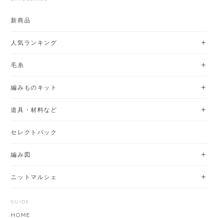
新商品
人気ランキング
毛糸
編みものキット
道具・材料など
セレクトパック
編み図
ニットマルシェ
GUIDE
HOME