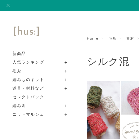
Home
毛糸
素材
新商品
シルク混
人気ランキング
毛糸
編みものキット
道具・材料など
セレクトパック
編み図
ニットマルシェ