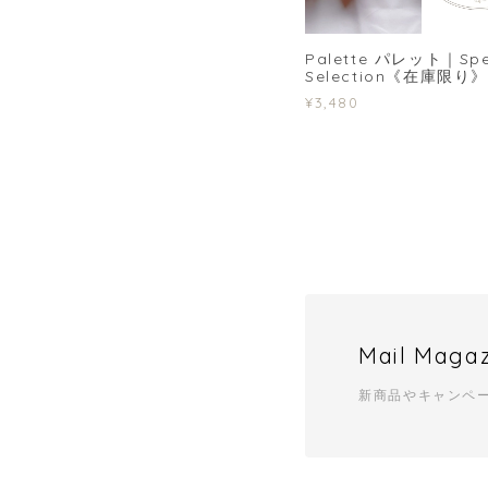
Palette パレット｜Spe
Selection《在庫限り》
¥3,480
Mail Maga
新商品やキャンペ