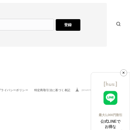
登録
×
powered by BASE
プライバシーポリシー
特定商取引法に基づく表記
最大1,000円割引
公式LINEで
お得な