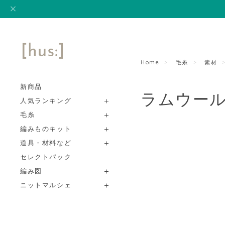
Home
毛糸
素材
新商品
ラムウー
人気ランキング
毛糸
編みものキット
道具・材料など
セレクトパック
編み図
ニットマルシェ