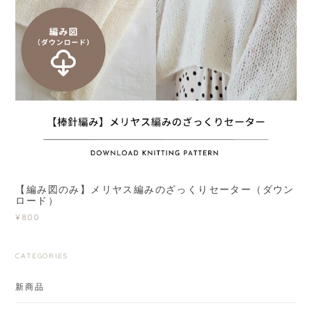
【編み図のみ】メリヤス編みのざっくりセーター（ダウン
ロード）
¥800
CATEGORIES
新商品