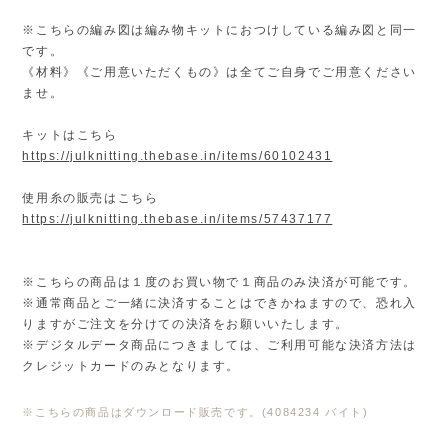
※こちらの編み図は編み物キットにおつけしている編み図と同一
です。
《材料》《ご用意いただくもの》は全てご自身でご用意ください
ませ。
キットはこちら
https://julknitting.thebase.in/items/60102431
使用糸の販売はこちら
https://julknitting.thebase.in/items/57437177
※こちらの商品は１度のお買い物で１商品のみ決済が可能です。
※通常商品とご一緒に決済することはできかねますので、恐れ入
りますがご注文を分けての決済をお願いいたします。
※デジタルデータ商品につきましては、ご利用可能な決済方法は
クレジットカードのみとなります。
※こちらの商品はダウンロード販売です。(4084234 バイト)