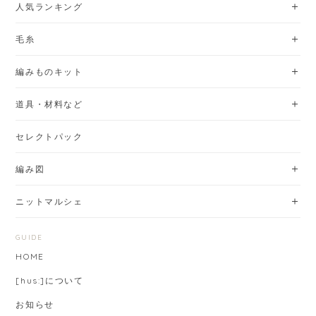
人気ランキング
毛糸
編みものキット
道具・材料など
セレクトパック
編み図
ニットマルシェ
GUIDE
HOME
[hus:]について
お知らせ