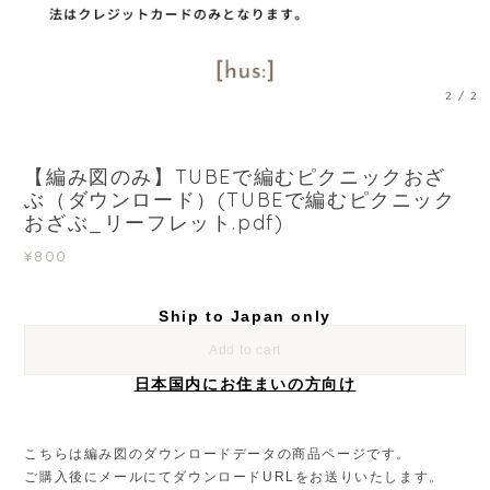
1
/
2
【編み図のみ】TUBEで編むピクニックおざ
ぶ（ダウンロード）(TUBEで編むピクニック
おざぶ_リーフレット.pdf)
¥800
Ship to Japan only
Add to cart
日本国内にお住まいの方向け
こちらは編み図のダウンロードデータの商品ページです。
ご購入後にメールにてダウンロードURLをお送りいたします。