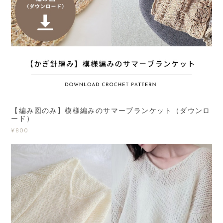
【編み図のみ】模様編みのサマーブランケット（ダウンロ
ード）
¥800