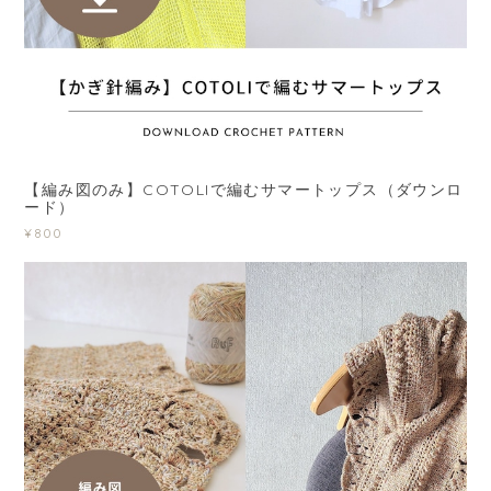
【編み図のみ】COTOLIで編むサマートップス（ダウンロ
ード）
¥800