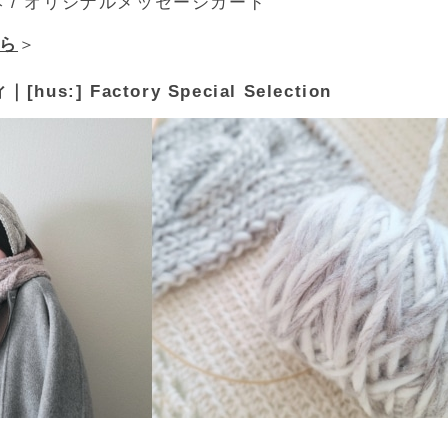
本 / オリジナルメッセージカード
ら
＞
us:] Factory Special Selection