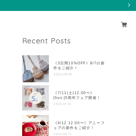
Recent Posts
《3日間10%OFF》8/7の新
作をご紹介！
2026.08.06
《7/11(土)12:00〜》
[hus:]5周年フェア開催！
2026.07.10
《6/12 12:00〜》アニーフ
ェアの新作をご紹介！
2026.06.11