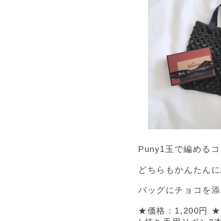
Puny1玉で編め
どちらもかんたんに
バッグにチョコを添
★価格：1,200円
★