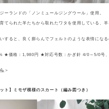
ジーランドの「ノンミュールジングウール」使用。
育てられた羊たちから取れたワタを使用している、羊
いすると、良く膨らんでフェルトのような表情になる
0%
★価格：1,980円
★対応号数：
かぎ針 4/0～5/0号
ら
＞
ット】ミモザ模様のスカート（編み図つき）