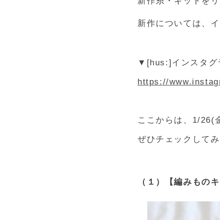
新作糸・キットをリ
新作については、イ
▼[hus:]インスタ
https://www.insta
ここからは、1/26
ぜひチェックしてみ
（１）【編みものキ