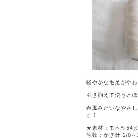
軽やかな毛足がやわ
引き揃えて使うとほ
春風みたいなやさし
す！
★
素材：
モヘヤ54
号数：かぎ針 1/0～