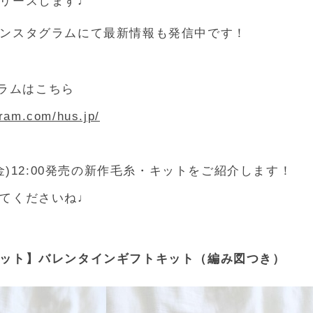
リースします♩
ンスタグラムにて最新情報も発信中です！
グラムはこちら
gram.com/hus.jp/
(金)12:00発売の新作毛糸・キットをご紹介します！
てくださいね♩
ット】バレンタインギフトキット（編み図つき）