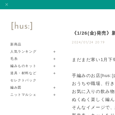
《1/26(金)発
2024/01/24 20:19
新商品
人気ランキング
毛糸
まだまだ寒い1月下
編みものキット
道具・材料など
手編みのお店[hu
セレクトパック
おうちや職場、行き
編み図
お気に入りの飲み物
ニットマルシェ
ぬくぬく楽しく編ん
そんなイメージで、