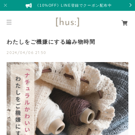
《10%OFF》LINE登録でクーポン配布中
わたしをご機嫌にする編み物時間
2024/04/06 21:50