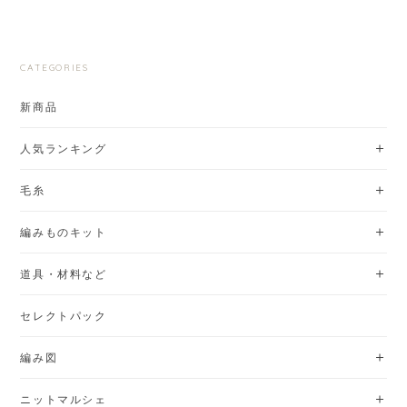
CATEGORIES
新商品
人気ランキング
毛糸
編みものキット
道具・材料など
セレクトパック
編み図
ニットマルシェ