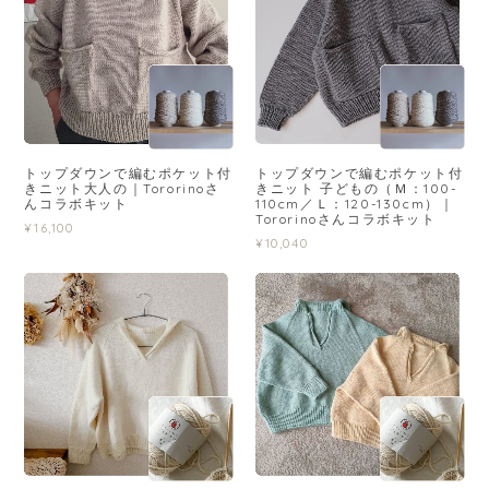
トップダウンで編むポケット付
トップダウンで編むポケット付
きニット大人の｜Tororinoさ
きニット 子どもの（Ｍ：100-
んコラボキット
110cm／Ｌ：120-130cm）｜
Tororinoさんコラボキット
¥16,100
¥10,040