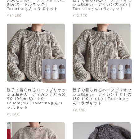
編みタートルネック｜
シュ編みカーディガン大人の｜
Tororinoさんコラボキット
Tororinoさんコラボキット
¥14,280
¥12,970
親子で着られるハーフブリオッ
親子で着られるハーフブリオッ
シュ編みカーディガン子どもの
シュ編みカーディガン子どもの
90-100㎝(S)・110-
130-140cm(Ｌ)｜Tororinoさ
120cm(M)｜Tororinoさんコ
んコラボキット
ラボキット
¥8,580
¥8,580